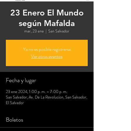
23 Enero El Mundo
según Mafalda
mar, 23 ene
  |  
San Salvador
Ya no es posible registrarse
Ver otros eventos
Fecha y lugar
23 ene 2024, 1:00 p. m. – 7:00 p. m.
San Salvador, Av. De La Revolucion, San Salvador,
El Salvador
Boletos