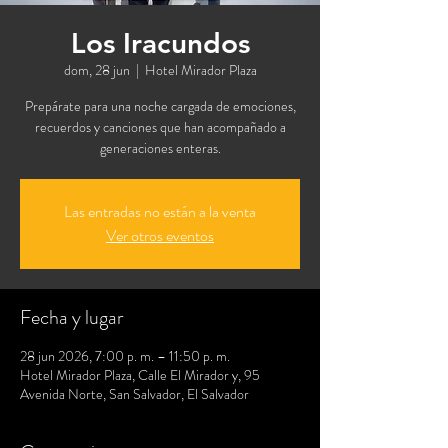
Los Iracundos
dom, 28 jun
  |  
Hotel Mirador Plaza
Prepárate para una noche cargada de emociones,
recuerdos y canciones que han acompañado a
generaciones enteras.
Las entradas no están a la venta
Ver otros eventos
Fecha y lugar
28 jun 2026, 7:00 p. m. – 11:50 p. m.
Hotel Mirador Plaza, Calle El Mirador y, 95
Avenida Norte, San Salvador, El Salvador