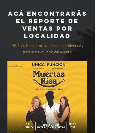
acá encontrarás
el reporte de
ventas por
localidad
NOTA. Esta información es confidencial y
para uso exclusivo del evento.